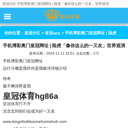
皇冠分红-手机博彩奥门皇冠网址 | 陆虎「像你这么的一又友」世界巡演
你的位置：
皇冠分红
>
皇冠app
> 手机博彩奥门皇冠网址 | 陆虎
手机博彩奥门皇冠网址 | 陆虎「像你这么的一又友」世界巡演
「像你这么的一又友」世界巡演
发布日期：2024-11-11 16:51 点击次数：171
手机博彩奥门皇冠网址
运行斗嘴是我作对是我银河详细介绍
传奇
最不爽你即是我
皇冠体育hg86a
皇冠体育打不开
没念念到咱们会成为好一又友
www.kingofoddszonehomehub.com