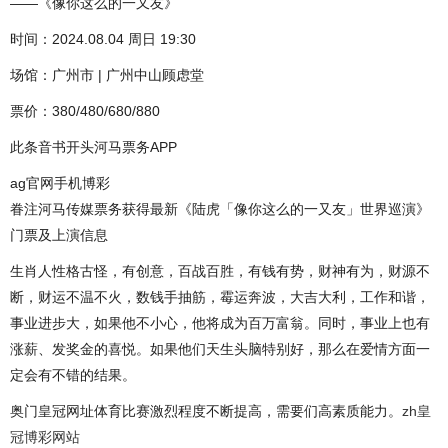
——《像你这么的一又友》
时间：2024.08.04 周日 19:30
场馆：广州市 | 广州中山顾虑堂
票价：380/480/680/880
此条音书开头河马票务APP
ag官网手机博彩
眷注河马传媒票务获得最新《陆虎「像你这么的一又友」世界巡演》
门票及上演信息
生肖人性格古怪，有创意，百战百胜，有钱有势，财神有为，财源不
断，财运不温不火，数钱手抽筋，霉运奔波，大吉大利，工作和谐，
事业进步大，如果他不小心，他将成为百万富翁。同时，事业上也有
涨薪、发奖金的喜悦。如果他们天生头脑特别好，那么在爱情方面一
定会有不错的结果。
奥门皇冠网址体育比赛激烈程度不断提高，需要们高素质能力。
zh皇
冠博彩网站