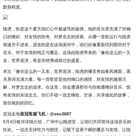
默契程度。
陆虎，恰是这个夏天咱们心中最诚笃的旋律。他的音乐里充满了对糊
口的嗜好、对友情的惊奇、对梦念念的捏着。从哪一首歌运行与陆虎
相逢并不进攻，进攻的是在这场派对中，咱们好像重新找到那些对于
音乐、对于友情的纯正与餍足。这场由陆虎带来的「像你这么的一又
友」世界巡演，将是你绝弗成错过的盛宴。
本次「像你这么的一又友」世界巡演，陆虎的嗓音将如春风拂面，蔼
关系词充满力量。每一首歌皆是他对糊口的感悟，对友情的施展注
解，对梦念念的追求。在这里，你会遭遇那些与你相通嗜好音乐、惊
奇友情的东说念主。你们不错一说念嗨歌、空谈，共享彼此的故事，
留住铭刻的回忆。
皇冠走地
皇冠客服飞机：@seo3687
8月4日银河详细介绍，广州中山顾虑堂，让咱们共同管待这场音乐的
狂欢。一说念丢掉吃力与烦忧，记载下这逐个瞬的餍足与友情。让陆