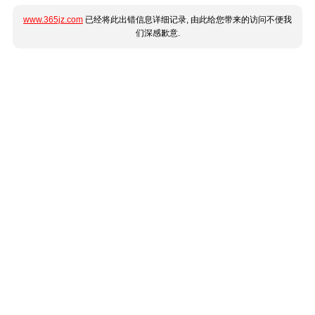
www.365jz.com
已经将此出错信息详细记录, 由此给您带来的访问不便我
们深感歉意.