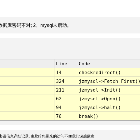
据库密码不对; 2、mysql未启动。
Line
Code
14
checkredirect()
324
jzmysql->Fetch_First(
211
jzmysql->Init()
62
jzmysql->Open()
94
jzmysql->halt()
76
break()
出错信息详细记录, 由此给您带来的访问不便我们深感歉意.