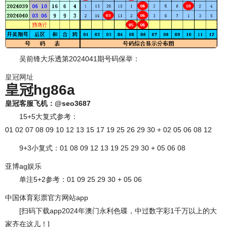
吴前锋大乐透第2024041期号码保举：
皇冠网址
皇冠hg86a
皇冠客服飞机：@seo3687
15+5大复式参考：
01 02 07 08 09 10 12 13 15 17 19 25 26 29 30 + 02 05 06 08 12
9+3小复式：01 08 09 12 13 19 25 29 30 + 05 06 08
亚博ag娱乐
单注5+2参考：01 09 25 29 30 + 05 06
中国体育彩票官方网站app
[扫码下载app2024年澳门永利色碟，中过数字彩1千万以上的大
家齐在这儿！]