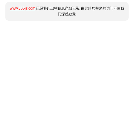
www.365jz.com
已经将此出错信息详细记录, 由此给您带来的访问不便我
们深感歉意.