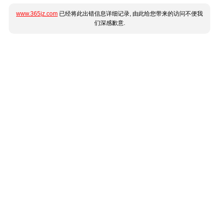
www.365jz.com
已经将此出错信息详细记录, 由此给您带来的访问不便我
们深感歉意.