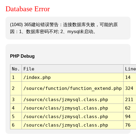
Database Error
(1040) 365建站错误警告：连接数据库失败，可能的原
因：1、数据库密码不对; 2、mysql未启动。
PHP Debug
No.
File
Line
1
/index.php
14
2
/source/function/function_extend.php
324
3
/source/class/jzmysql.class.php
211
4
/source/class/jzmysql.class.php
62
5
/source/class/jzmysql.class.php
94
6
/source/class/jzmysql.class.php
76