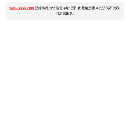
www.365jz.com
已经将此出错信息详细记录, 由此给您带来的访问不便我
们深感歉意.