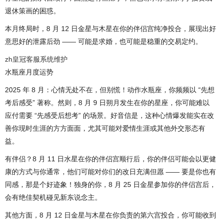
退休策画的困惑。
本月终局时，8 月 12 日金星与木星在你的伴侣宫纯净投合，展现出好
意思好的泄露后劲 —— 可能是求婚，也可能是稳重的交易定约。
zh皇冠客服系统维护
水瓶座月度运势
2025 年 8 月：心情无处不在，但别慌！动作水瓶座，你频频以 “先想
考后感受” 著称。然则，8 月 9 日朔月发生在你的星座，你可能难以
应付需要 “先感受后想考” 的场景。好音信是，这种心情爆发能实在改
善你现时生涯的方方面面，尤其可能对爱情生涯或其他外交形态有
益。
有伴侣？8 月 11 日水星在你的伴侣宫顺行后，你的伴侣可能会以更健
康的方式与你通常，他们可能对你们的改日充满但愿 —— 要是你也有
同感，那是个好迹象！独身的你，8 月 25 日金星参加你的伴侣宫后，
会有绝佳契机碰见新东说念主。
其他方面，8 月 12 日金星与木星在你负责的第六宫投合，你可能收到