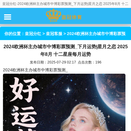
皇冠分红-2024欧洲杯主办城市中博彩票预测_下月运势|星月之恋 2025年8月 十二
星座每月运势
你的位置：
皇冠分红
>
皇冠客服
> 2024欧洲杯主办城市中博彩票预
2024欧洲杯主办城市中博彩票预测_下月运势|星月之恋 2025
测_下月运势|星月之恋 2025年8月 十二星座每月运势
年8月 十二星座每月运势
发布日期：2025-07-29 02:17 点击次数：196
2024欧洲杯主办城市中博彩票预测_