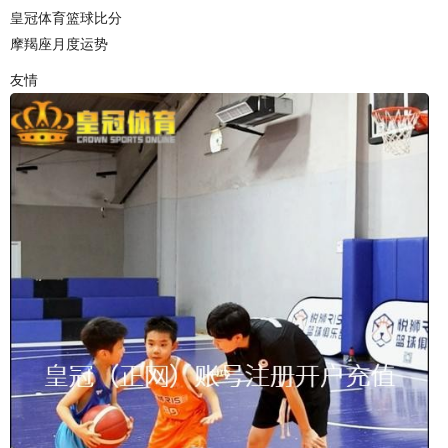
皇冠体育篮球比分
摩羯座月度运势
友情