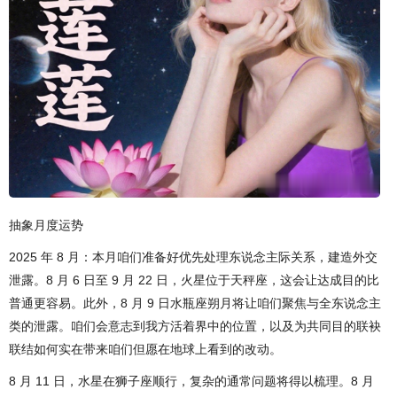
抽象月度运势
2025 年 8 月：本月咱们准备好优先处理东说念主际关系，建造外交
泄露。8 月 6 日至 9 月 22 日，火星位于天秤座，这会让达成目的比
普通更容易。此外，8 月 9 日水瓶座朔月将让咱们聚焦与全东说念主
类的泄露。咱们会意志到我方活着界中的位置，以及为共同目的联袂
联结如何实在带来咱们但愿在地球上看到的改动。
8 月 11 日，水星在狮子座顺行，复杂的通常问题将得以梳理。8 月