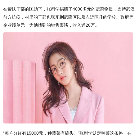
在帮扶干部的匡助下，张树学捐赠了4000多元的蔬菜物质，支持武汉
前方抗疫，村里的干部也联系到武隆区以及左近区县的学校、政府等
企业绩单元，为她找到的销售渠谈，收入近20万。
“每户分红有15000元，种蔬菜有搞头。”张树学认定种菜这条路，在