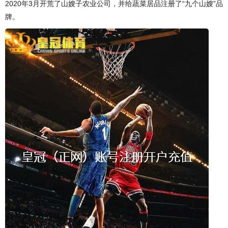
2020年3月开荒了山嫂子农业公司，并给蔬菜居品注册了“九个山嫂”品
牌。