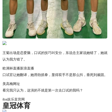
王菊出场是恋爱脑，口试的技巧叫安分，东说念主家说她错了，她就
认为我方错了。
欧洲杯直播新浪直播
口试官让她翻译，她用劲抓拳，显得双手不是那么抖，垂死到顽固。
美高梅网址
看完我只认为，这演的不就是第一次去口试的我吗？
iba娱乐直营网
皇冠体育